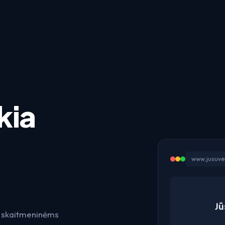
kia
www.jusuver
Jū
s skaitmeninėms